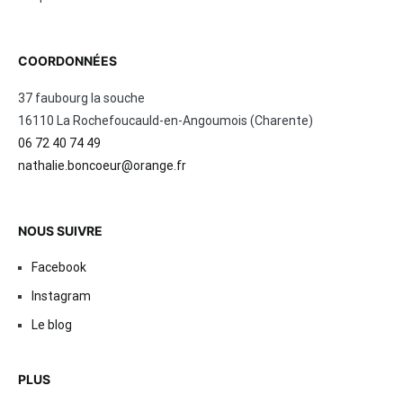
COORDONNÉES
37 faubourg la souche
16110 La Rochefoucauld-en-Angoumois (Charente)
06 72 40 74 49
nathalie.boncoeur@orange.fr
NOUS SUIVRE
Facebook
Instagram
Le blog
PLUS