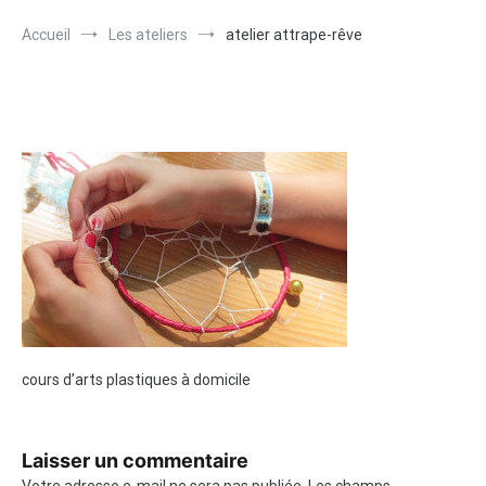
Accueil
Les ateliers
atelier attrape-rêve
cours d’arts plastiques à domicile
Laisser un commentaire
Votre adresse e-mail ne sera pas publiée.
Les champs