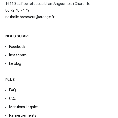
16110 La Rochefoucauld-en-Angoumois (Charente)
06 72 40 74 49
nathalie.boncoeur@orange.fr
NOUS SUIVRE
Facebook
Instagram
Le blog
PLUS
FAQ
CGU
Mentions Légales
Remerciements