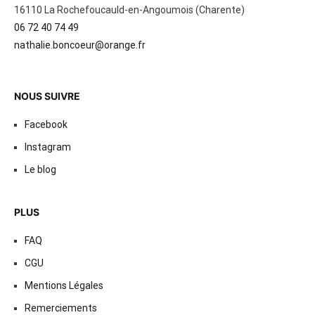
16110 La Rochefoucauld-en-Angoumois (Charente)
06 72 40 74 49
nathalie.boncoeur@orange.fr
NOUS SUIVRE
Facebook
Instagram
Le blog
PLUS
FAQ
CGU
Mentions Légales
Remerciements