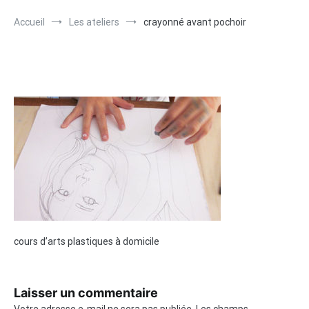
Accueil
Les ateliers
crayonné avant pochoir
cours d’arts plastiques à domicile
Laisser un commentaire
Votre adresse e-mail ne sera pas publiée.
Les champs