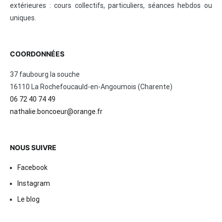
extérieures : cours collectifs, particuliers, séances hebdos ou
uniques.
COORDONNÉES
37 faubourg la souche
16110 La Rochefoucauld-en-Angoumois (Charente)
06 72 40 74 49
nathalie.boncoeur@orange.fr
NOUS SUIVRE
Facebook
Instagram
Le blog