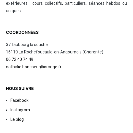
extérieures : cours collectifs, particuliers, séances hebdos ou
uniques.
COORDONNÉES
37 faubourg la souche
16110 La Rochefoucauld-en-Angoumois (Charente)
06 72 40 74 49
nathalie.boncoeur@orange.fr
NOUS SUIVRE
Facebook
Instagram
Le blog