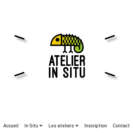
Accueil
In Situ
Les ateliers
Inscription
Contact