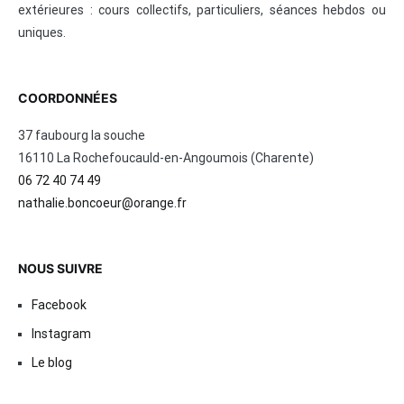
extérieures : cours collectifs, particuliers, séances hebdos ou
uniques.
COORDONNÉES
37 faubourg la souche
16110 La Rochefoucauld-en-Angoumois (Charente)
06 72 40 74 49
nathalie.boncoeur@orange.fr
NOUS SUIVRE
Facebook
Instagram
Le blog