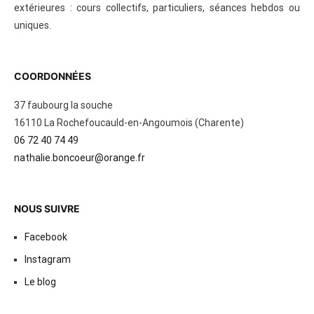
extérieures : cours collectifs, particuliers, séances hebdos ou
uniques.
COORDONNÉES
37 faubourg la souche
16110 La Rochefoucauld-en-Angoumois (Charente)
06 72 40 74 49
nathalie.boncoeur@orange.fr
NOUS SUIVRE
Facebook
Instagram
Le blog