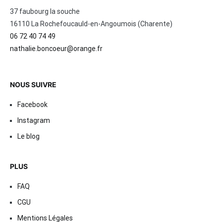
37 faubourg la souche
16110 La Rochefoucauld-en-Angoumois (Charente)
06 72 40 74 49
nathalie.boncoeur@orange.fr
NOUS SUIVRE
Facebook
Instagram
Le blog
PLUS
FAQ
CGU
Mentions Légales