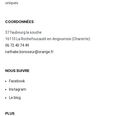
uniques.
COORDONNÉES
37 faubourg la souche
16110 La Rochefoucauld-en-Angoumois (Charente)
06 72 40 74 49
nathalie.boncoeur@orange.fr
NOUS SUIVRE
Facebook
Instagram
Le blog
PLUS