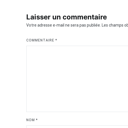
Laisser un commentaire
Votre adresse e-mail ne sera pas publiée.
Les champs ob
COMMENTAIRE
*
NOM
*