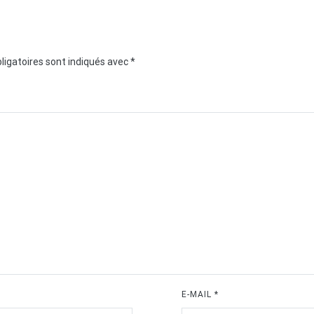
ligatoires sont indiqués avec
*
E-MAIL
*