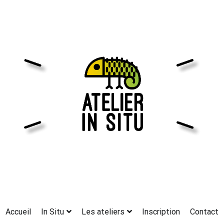
Accueil
In Situ
Les ateliers
Inscription
Contact