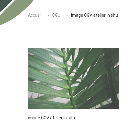
Accueil
CGU
image CGV atelier in situ
image CGV atelier in situ