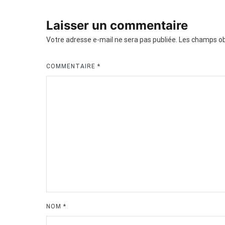
Laisser un commentaire
Votre adresse e-mail ne sera pas publiée.
Les champs ob
COMMENTAIRE
*
NOM
*