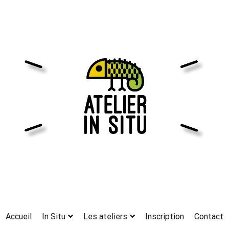
Accueil
In Situ
Les ateliers
Inscription
Contact