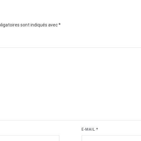
ligatoires sont indiqués avec
*
E-MAIL
*