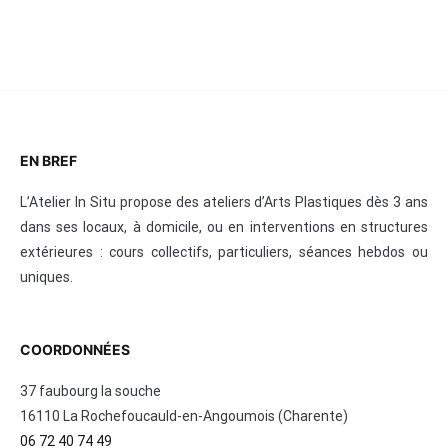
EN BREF
L’Atelier In Situ propose des ateliers d’Arts Plastiques dès 3 ans
dans ses locaux, à domicile, ou en interventions en structures
extérieures : cours collectifs, particuliers, séances hebdos ou
uniques.
COORDONNÉES
37 faubourg la souche
16110 La Rochefoucauld-en-Angoumois (Charente)
06 72 40 74 49