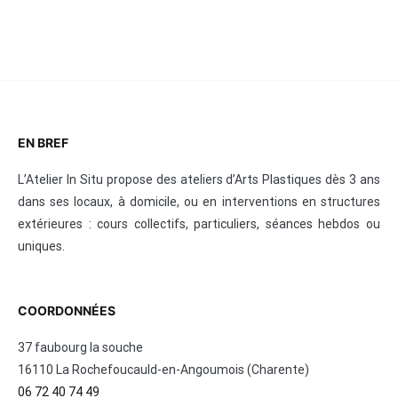
EN BREF
L’Atelier In Situ propose des ateliers d’Arts Plastiques dès 3 ans
dans ses locaux, à domicile, ou en interventions en structures
extérieures : cours collectifs, particuliers, séances hebdos ou
uniques.
COORDONNÉES
37 faubourg la souche
16110 La Rochefoucauld-en-Angoumois (Charente)
06 72 40 74 49