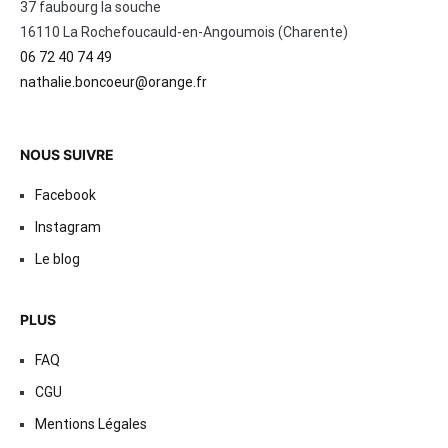
37 faubourg la souche
16110 La Rochefoucauld-en-Angoumois (Charente)
06 72 40 74 49
nathalie.boncoeur@orange.fr
NOUS SUIVRE
Facebook
Instagram
Le blog
PLUS
FAQ
CGU
Mentions Légales