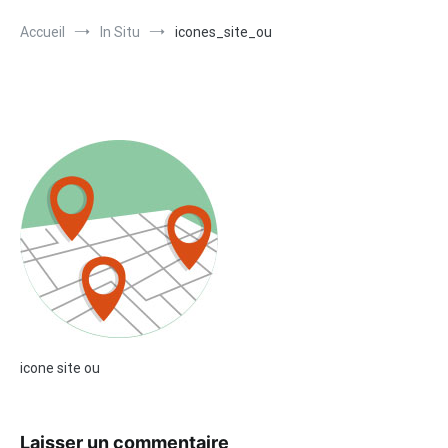
Accueil
In Situ
icones_site_ou
icone site ou
Laisser un commentaire