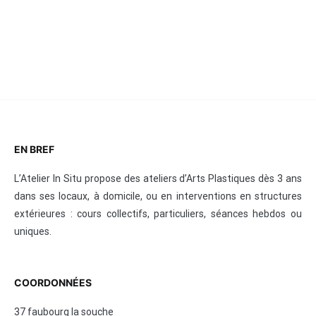
EN BREF
L’Atelier In Situ propose des ateliers d’Arts Plastiques dès 3 ans
dans ses locaux, à domicile, ou en interventions en structures
extérieures : cours collectifs, particuliers, séances hebdos ou
uniques.
COORDONNÉES
37 faubourg la souche