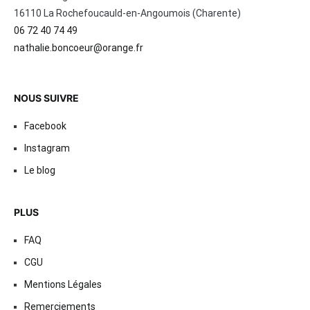
16110 La Rochefoucauld-en-Angoumois (Charente)
06 72 40 74 49
nathalie.boncoeur@orange.fr
NOUS SUIVRE
Facebook
Instagram
Le blog
PLUS
FAQ
CGU
Mentions Légales
Remerciements