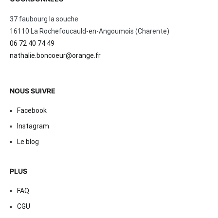
37 faubourg la souche
16110 La Rochefoucauld-en-Angoumois (Charente)
06 72 40 74 49
nathalie.boncoeur@orange.fr
NOUS SUIVRE
Facebook
Instagram
Le blog
PLUS
FAQ
CGU