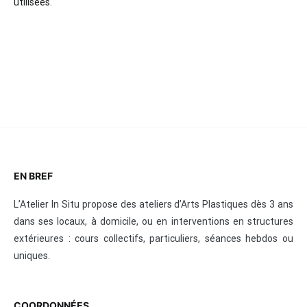
utilisées
.
EN BREF
L’Atelier In Situ propose des ateliers d’Arts Plastiques dès 3 ans
dans ses locaux, à domicile, ou en interventions en structures
extérieures : cours collectifs, particuliers, séances hebdos ou
uniques.
COORDONNÉES